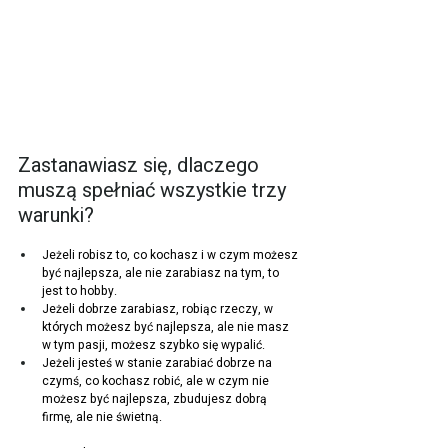
Zastanawiasz się, dlaczego 
muszą spełniać wszystkie trzy 
warunki?
Jeżeli robisz to, co kochasz i w czym możesz 
być najlepsza, ale nie zarabiasz na tym, to 
jest to hobby.
Jeżeli dobrze zarabiasz, robiąc rzeczy, w 
których możesz być najlepsza, ale nie masz 
w tym pasji, możesz szybko się wypalić.
Jeżeli jesteś w stanie zarabiać dobrze na 
czymś, co kochasz robić, ale w czym nie 
możesz być najlepsza, zbudujesz dobrą 
firmę, ale nie świetną.