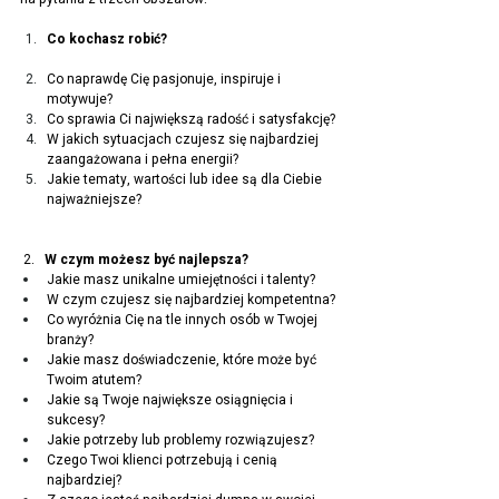
Co kochasz robić?
Co naprawdę Cię pasjonuje, inspiruje i 
motywuje?
Co sprawia Ci największą radość i satysfakcję?
W jakich sytuacjach czujesz się najbardziej 
zaangażowana i pełna energii?
Jakie tematy, wartości lub idee są dla Ciebie 
najważniejsze?
 2.   
W czym możesz być najlepsza?
Jakie masz unikalne umiejętności i talenty?
W czym czujesz się najbardziej kompetentna?
Co wyróżnia Cię na tle innych osób w Twojej 
branży?
Jakie masz doświadczenie, które może być 
Twoim atutem?
Jakie są Twoje największe osiągnięcia i 
sukcesy?
Jakie potrzeby lub problemy rozwiązujesz? 
Czego Twoi klienci potrzebują i cenią 
najbardziej?