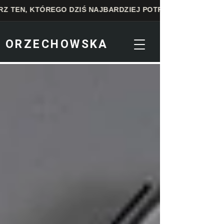
 KTÓREGO DZIŚ NAJBARDZIEJ POTRZEBUJESZ!
ORZECHOWSKA