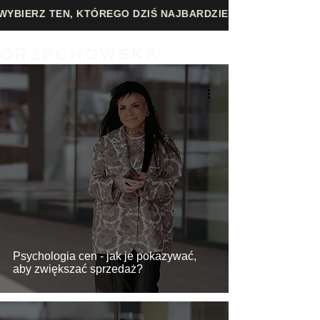
Z TEN, KTÓREGO DZIŚ NAJBARDZIEJ POTRZEBUJESZ!
ORZECHOWSKA
Psychologia cen - jak je pokazywać,
aby zwiększać sprzedaż?